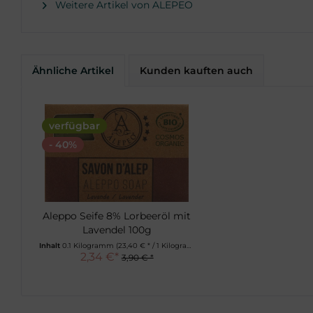
Sonstige
Weitere Artikel von ALEPEO
Ähnliche Artikel
Kunden kauften auch
verfügbar
- 40%
Aleppo Seife 8% Lorbeeröl mit
Lavendel 100g
Inhalt
0.1 Kilogramm
(23,40 € * / 1 Kilogramm)
2,34 €*
3,90 € *