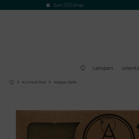
Zum 🇨🇭 Shop
Lampen
orient
Küche & Bad
Aleppo Seife