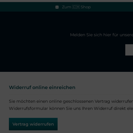
Zum 🇨🇭 Shop
Melden Sie sich hier für unse
Widerruf online einreichen
Sie möchten einen online geschlossenen Vertrag widerrufe
Widerrufsformular können Sie uns Ihren Widerruf direkt ele
Vertrag widerrufen