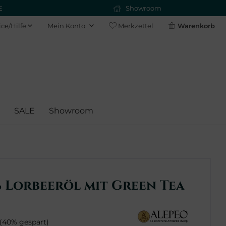
E
Showroom
ice/Hilfe
Mein Konto
Merkzettel
Warenkorb
SALE
Showroom
% Lorbeeröl mit Green Tea
(40% gespart)