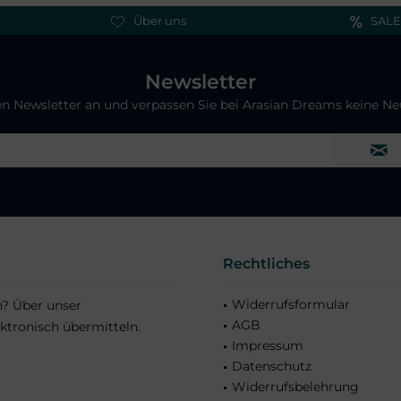
Über uns
SALE
Newsletter
ren Newsletter an und verpassen Sie bei Arasian Dreams keine N
Rechtliches
Widerrufsformular
n? Über unser
AGB
ktronisch übermitteln.
Impressum
Datenschutz
Widerrufsbelehrung