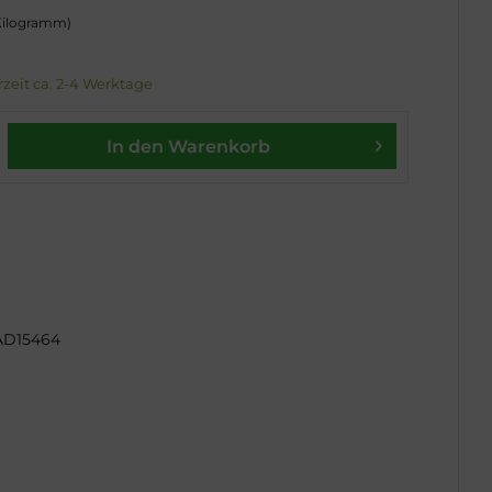
 Kilogramm)
erzeit ca. 2-4 Werktage
In den Warenkorb
AD15464