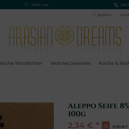
Über uns
SAL
Suchen
Serv
alische Windlichter
Wohnaccessoires
Küche & Bad
Aleppo Seife 8
100g
2,34 € *
3,90 € *