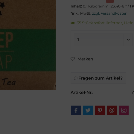
Inhalt:
0.1 Kilogramm (23,40 € * / 1
*inkl. MwSt.
zzgl. Versandkosten
35 Stück sofort lieferbar, Lief
Merken
Fragen zum Artikel?
Artikel-Nr.: