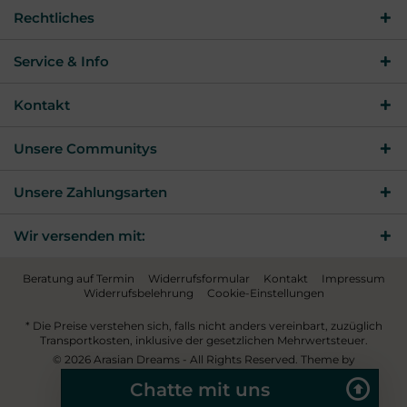
Rechtliches
Service & Info
Kontakt
Unsere Communitys
Unsere Zahlungsarten
Wir versenden mit:
Beratung auf Termin
Widerrufsformular
Kontakt
Impressum
Widerrufsbelehrung
Cookie-Einstellungen
* Die Preise verstehen sich, falls nicht anders vereinbart, zuzüglich
Transportkosten, inklusive der gesetzlichen Mehrwertsteuer.
© 2026 Arasian Dreams - All Rights Reserved. Theme by
ThemeWare®
Chatte mit uns