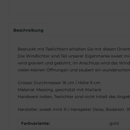
Beschreibung
Bestückt mit Teelichtern erhalten Sie mit diesen Orien
Die Windlichter sind Teil unserer Eigenmarke sweet min
wird graviert und gebohrt, im Anschluss wird das Windl
vielen kleinen Öffnungen und zaubert ein wunderschö
Grösse: Durchmesser 16 cm / Höhe 9 cm
Material: Messing, geschützt mit Klarlack
Handwerk Indien, Teelichter sind nicht Inhalt des Ange
Hersteller: sweet mint ® / Hanspeter Deiss, Bodanstr.
Farbvariante:
gold