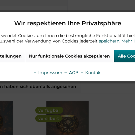
Wir respektieren Ihre Privatsphäre
rwendet Cookies, um Ihnen die bestmögliche Funktionalität biet
Auswahl der Verwendung von Cookies jederzeit
speichern.
Mehr 
r big golden"
tellungen
Nur funktionale Cookies akzeptieren
Alle Co
Impressum
AGB
Kontakt
 haben sich ebenfalls angesehen
verfügbar
versilbert