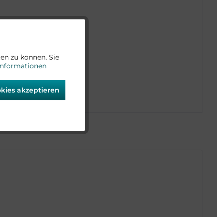
Aktiv
en zu können. Sie
Informationen
Aktiv
okies akzeptieren
Aktiv
Aktiv
Aktiv