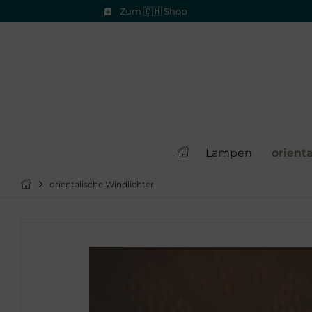
Zum 🇨🇭 Shop
Lampen
orient
orientalische Windlichter