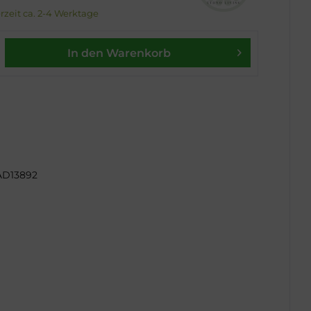
erzeit ca. 2-4 Werktage
In den Warenkorb
AD13892