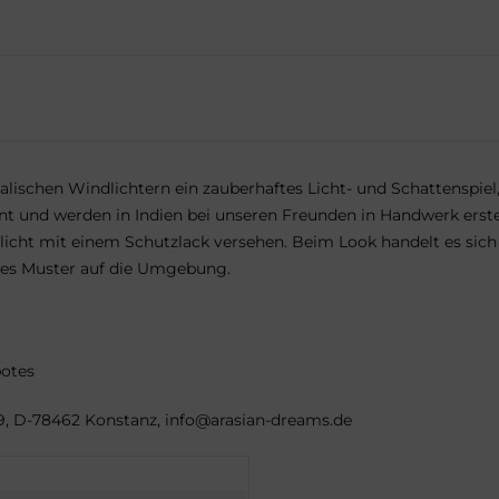
talischen Windlichtern ein zauberhaftes Licht- und Schattenspiel
t und werden in Indien bei unseren Freunden in Handwerk erstel
icht mit einem Schutzlack versehen. Beim Look handelt es sich u
nes Muster auf die Umgebung.
botes
 39, D-78462 Konstanz, info@arasian-dreams.de