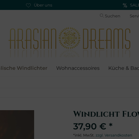
Über uns
SAL
Suchen
Serv
alische Windlichter
Wohnaccessoires
Küche & Ba
Windlicht Flo
37,90 € *
*inkl. MwSt.
zzgl. Versandkosten