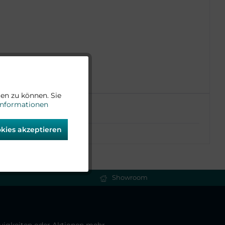
Aktiv
en zu können. Sie
Informationen
Aktiv
okies akzeptieren
Aktiv
Aktiv
Showroom
Aktiv
euigkeiten oder Aktionen mehr.