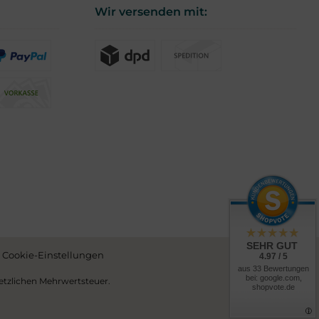
Wir versenden mit:
SEHR GUT
Cookie-Einstellungen
4.97 / 5
aus 33 Bewertungen
bei: google.com,
esetzlichen Mehrwertsteuer.
shopvote.de