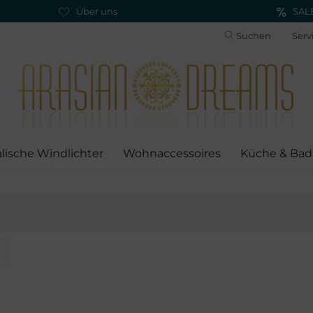
Über uns
SAL
Suchen
Serv
alische Windlichter
Wohnaccessoires
Küche & Bad