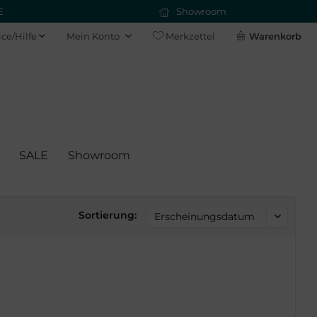
E
Showroom
ice/Hilfe
Mein Konto
Merkzettel
Warenkorb
SALE
Showroom
Sortierung: