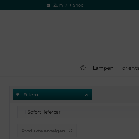
Zum 🇨🇭 Shop
Lampen
orient
Filtern
Sofort lieferbar
Produkte anzeigen