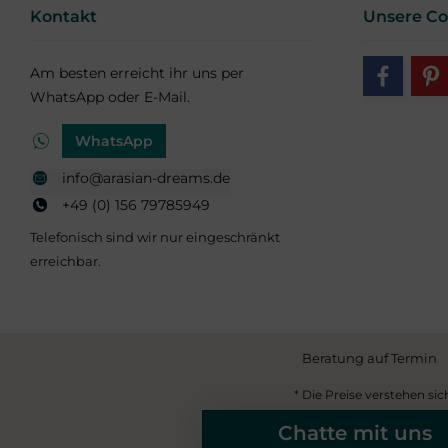
Kontakt
Unsere C
Am besten erreicht ihr uns per
WhatsApp oder E-Mail.
WhatsApp
info@arasian-dreams.de
+49 (0) 156 79785949
Telefonisch sind wir nur eingeschränkt
erreichbar.
Beratung auf Termin
* Die Preise verstehen sic
Chatte mit uns