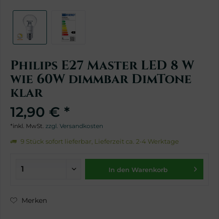
Philips E27 Master LED 8 W
wie 60W dimmbar DimTone
klar
12,90 € *
*inkl. MwSt.
zzgl. Versandkosten
9 Stück sofort lieferbar, Lieferzeit ca. 2-4 Werktage
In den Warenkorb
Merken