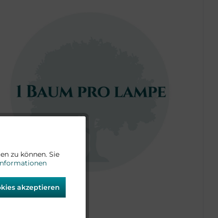
Aktiv
en zu können. Sie
Informationen
Aktiv
okies akzeptieren
Aktiv