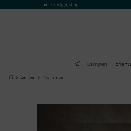
Zum 🇨🇭 Shop
Lampen
orient
Lampen
Tischlampe