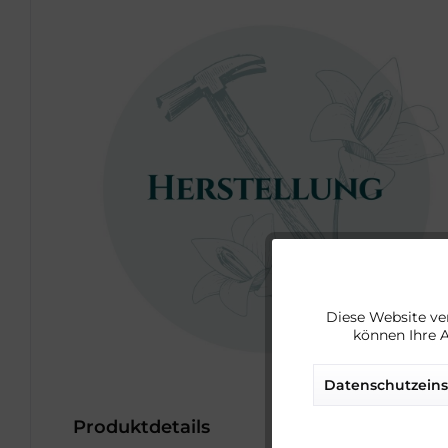
Funktionale
Diese Website ve
können Ihre 
Marketing
Datenschutzeins
Tracking
Produktdetails