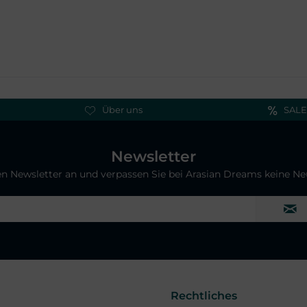
Über uns
SALE
Newsletter
ren Newsletter an und verpassen Sie bei Arasian Dreams keine N
Rechtliches