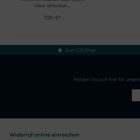
Clear dimmbar...
7,90 €*
Zum 🇨🇭 Shop
Melden Sie sich hier für unse
Widerruf online einreichen