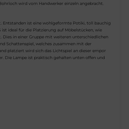
 Bohrloch wird vom Handwerker einzeln angebracht.
 Entstanden ist eine wohlgeformte Potiki, toll bauchig
st ideal für die Platzierung auf Möbelstücken, wie
 Dies in einer Gruppe mit weiteren unterschiedlichen
- und Schattenspiel, welches zusammen mit der
d platziert wird sich das Lichtspiel an dieser empor
r. Die Lampe ist praktisch gehalten unten offen und