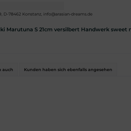
 39, D-78462 Konstanz, info@arasian-dreams.de
iki Marutuna S 21cm versilbert Handwerk sweet 
n auch
Kunden haben sich ebenfalls angesehen