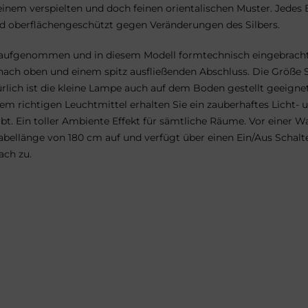
nem verspielten und doch feinen orientalischen Muster. Jedes
nd oberflächengeschützt gegen Veränderungen des Silbers.
n aufgenommen und in diesem Modell formtechnisch eingebracht.
ach oben und einem spitz ausfließenden Abschluss. Die Größe S i
ch ist die kleine Lampe auch auf dem Boden gestellt geeignet.
dem richtigen Leuchtmittel erhalten Sie ein zauberhaftes Licht
. Ein toller Ambiente Effekt für sämtliche Räume. Vor einer Wan
bellänge von 180 cm auf und verfügt über einen Ein/Aus Schalte
ach zu.