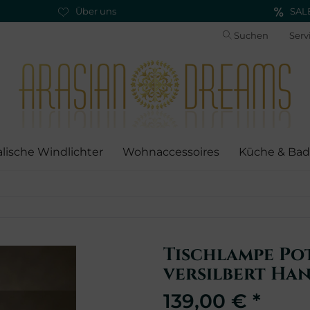
Über uns
SAL
Suchen
Serv
alische Windlichter
Wohnaccessoires
Küche & Bad
Tischlampe Po
versilbert Ha
139,00 € *