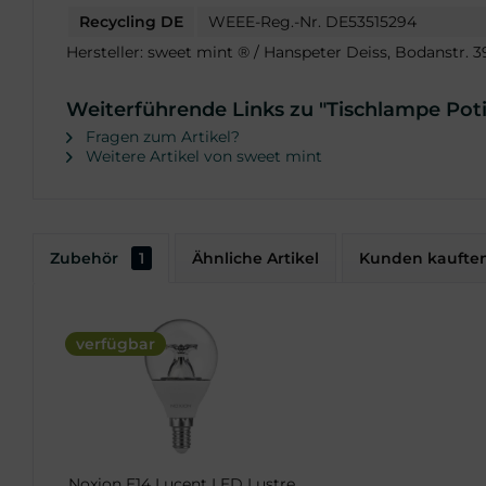
Recycling DE
WEEE-Reg.-Nr. DE53515294
Hersteller: sweet mint ® / Hanspeter Deiss, Bodanstr.
Weiterführende Links zu "Tischlampe Pot
Fragen zum Artikel?
Weitere Artikel von sweet mint
Zubehör
1
Ähnliche Artikel
Kunden kaufte
verfügbar
Noxion E14 Lucent LED Lustre