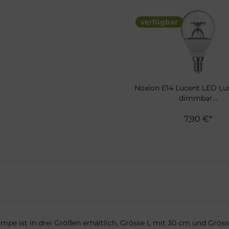
verfügbar
Noxion E14 Lucent LED Lus
dimmbar...
7,90 €*
Lampe ist in drei Größen erhältlich, Grösse L mit 30 cm und Gr