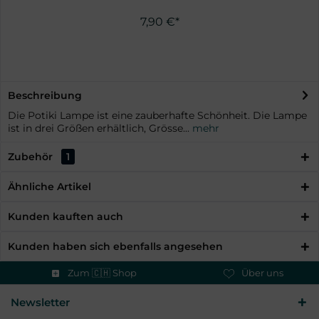
7,90 €*
Beschreibung
Die Potiki Lampe ist eine zauberhafte Schönheit. Die Lampe
ist in drei Größen erhältlich, Grösse...
mehr
Zubehör
1
Ähnliche Artikel
Kunden kauften auch
Kunden haben sich ebenfalls angesehen
Zum 🇨🇭 Shop
Über uns
Newsletter