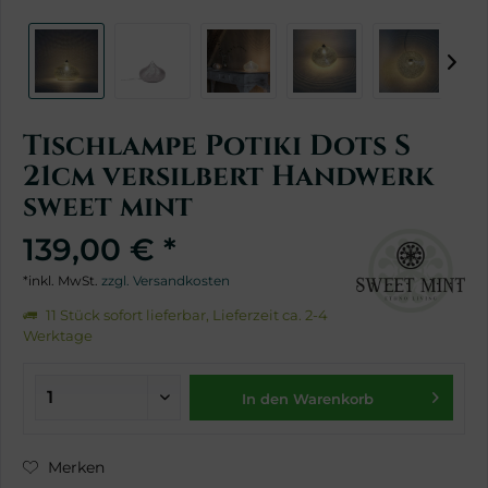
Tischlampe Potiki Dots S
21cm versilbert Handwerk
sweet mint
139,00 € *
*inkl. MwSt.
zzgl. Versandkosten
11 Stück sofort lieferbar, Lieferzeit ca. 2-4
Werktage
In den Warenkorb
Merken