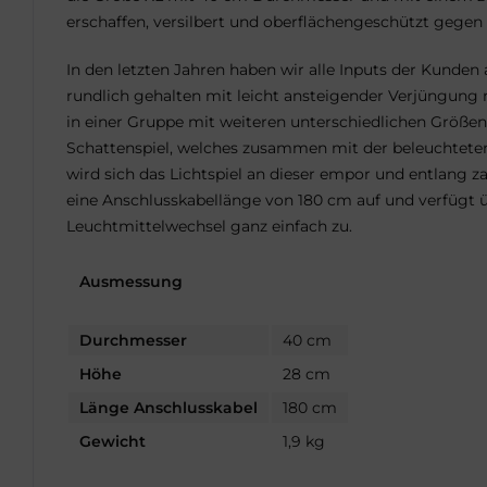
erschaffen, versilbert und oberflächengeschützt gegen
In den letzten Jahren haben wir alle Inputs der Kunde
rundlich gehalten mit leicht ansteigender Verjüngung 
in einer Gruppe mit weiteren unterschiedlichen Größen 
Schattenspiel, welches zusammen mit der beleuchteten 
wird sich das Lichtspiel an dieser empor und entlang 
eine Anschlusskabellänge von 180 cm auf und verfügt üb
Leuchtmittelwechsel ganz einfach zu.
Ausmessung
Durchmesser
40 cm
Höhe
28 cm
Länge Anschlusskabel
180 cm
Gewicht
1,9 kg