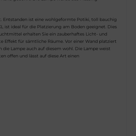
 Entstanden ist eine wohlgeformte Potiki, toll bauchig
 ist ideal für die Platzierung am Boden geeignet. Dies
chtmittel erhalten Sie ein zauberhaftes Licht- und
 Effekt für sämtliche Räume. Vor einer Wand platziert
ich die Lampe auch auf diesem wohl. Die Lampe weist
n offen und lässt auf diese Art einen