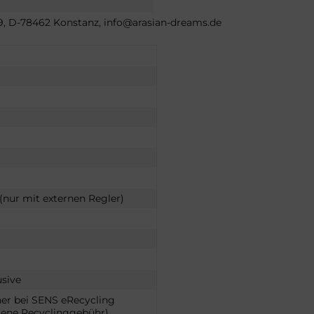
 39, D-78462 Konstanz, info@arasian-dreams.de
nur mit externen Regler)
usive
er bei SENS eRecycling
ene Recyclinggebühr)