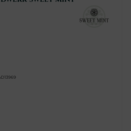
AD13969