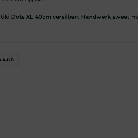
tiki Dots XL 40cm versilbert Handwerk sweet mi
n auch