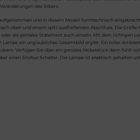
 Veränderungen des Silbers.
n aufgenommen und in diesem Modell formtechnisch eingebracht.
nach oben und einem spitz ausfließenden Abschluss. Die Größe XL
oder als geniales Statement auch einzeln. Mit dem richtigen Leu
Lampe ein unglaubliches Gesamtbild ergibt. Ein toller Ambiente
zaubern. Verfügen Sie über ein geniales Möbelstück dann fühlt s
er einen Ein/Aus Schalter. Die Lampe ist praktisch gehalten unte