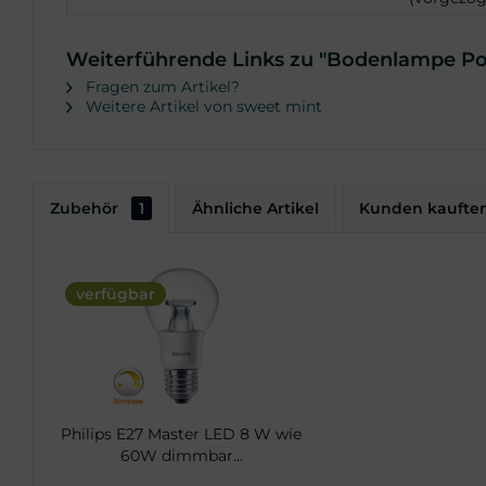
Weiterführende Links zu "Bodenlampe Po
Fragen zum Artikel?
Weitere Artikel von sweet mint
Zubehör
1
Ähnliche Artikel
Kunden kaufte
verfügbar
Philips E27 Master LED 8 W wie
60W dimmbar...