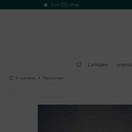
Zum 🇨🇭 Shop
Lampen
orient
Lampen
Tischlampe