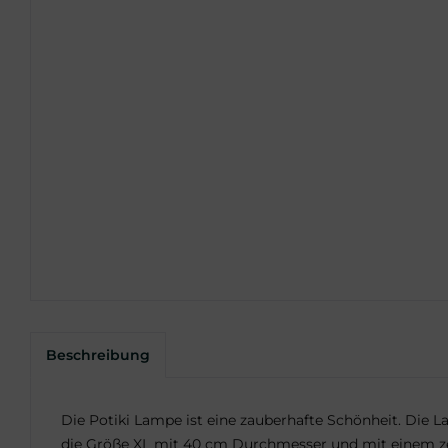
Beschreibung
Die Potiki Lampe ist eine zauberhafte Schönheit. Die 
die Größe XL mit 40 cm Durchmesser und mit einem ze