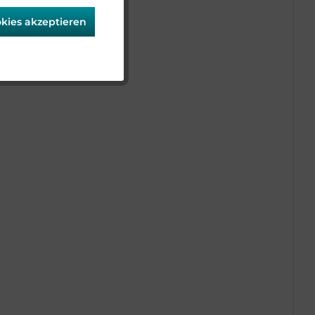
okies akzeptieren
Aktiv
Aktiv
Aktiv