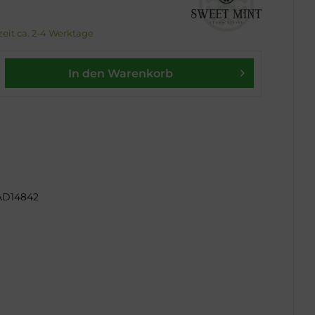
rzeit ca. 2-4 Werktage
In den Warenkorb
AD14842