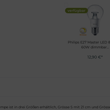
verfügbar
Philips E27 Master LED 
60W dimmbar...
12,90 €*
Lampe ist in drei Größen erhältlich, Grösse S mit 21 cm und Gr