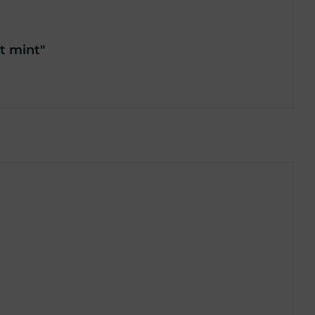
t mint"