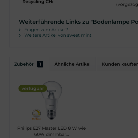
Recycling CH:
(vorgezog
Weiterführende Links zu "Bodenlampe Po
Fragen zum Artikel?
Weitere Artikel von sweet mint
Zubehör
1
Ähnliche Artikel
Kunden kaufte
verfügbar
Philips E27 Master LED 8 W wie
60W dimmbar...