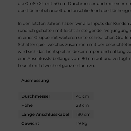
die Größe XL mit 40 cm Durchmesser und mit einem t
oberflächenbehandelt und anschließend oberflächenge
In den letzten Jahren haben wir alle Inputs der Kunde
rundlich gehalten mit leicht ansteigender Verjüngung 
in einer Gruppe mit weiteren unterschiedlichen Größen 
Schattenspiel, welches zusammen mit der beleuchteten 
wird sich das Lichtspiel an dieser empor und entlang 
eine Anschlusskabellänge von 180 cm auf und verfügt üb
Leuchtmittelwechsel ganz einfach zu.
Ausmessung
Durchmesser
40 cm
Höhe
28 cm
Länge Anschlusskabel
180 cm
Gewicht
1,9 kg