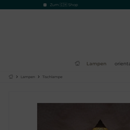
Zum 🇨🇭 Shop
Lampen
orient
Lampen
Tischlampe