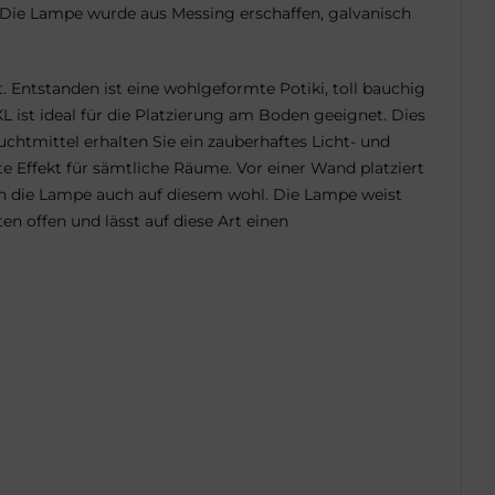
ie Lampe wurde aus Messing erschaffen, galvanisch
 Entstanden ist eine wohlgeformte Potiki, toll bauchig
 ist ideal für die Platzierung am Boden geeignet. Dies
chtmittel erhalten Sie ein zauberhaftes Licht- und
 Effekt für sämtliche Räume. Vor einer Wand platziert
ich die Lampe auch auf diesem wohl. Die Lampe weist
n offen und lässt auf diese Art einen