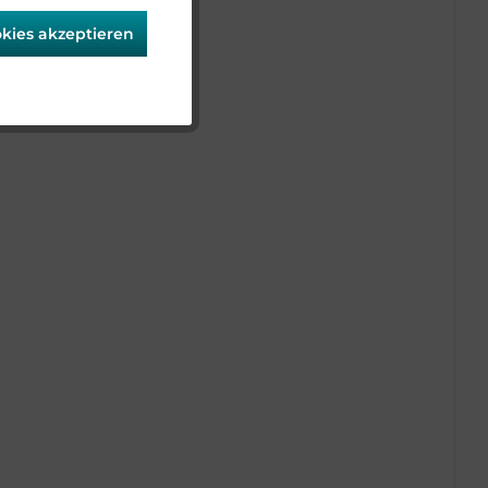
okies akzeptieren
Aktiv
Aktiv
Aktiv