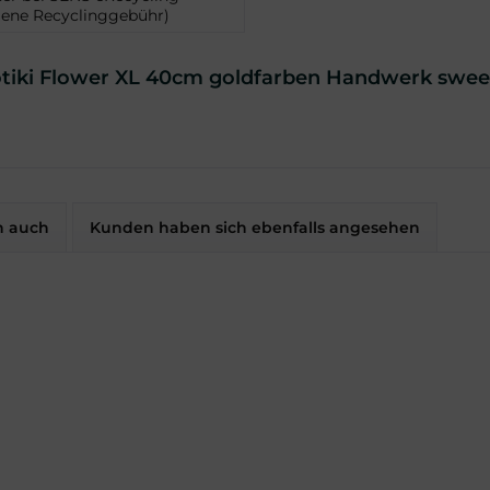
ene Recyclinggebühr)
tiki Flower XL 40cm goldfarben Handwerk swee
n auch
Kunden haben sich ebenfalls angesehen