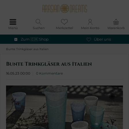
Menü
Suchen
Merkzettel
Mein Konto
Warenkorb
Zum 🇨🇭 Shop
Über uns
Bunte Trinkgläser aus Italien
Bunte Trinkgläser aus Italien
16.05.23 00:00
0 Kommentare