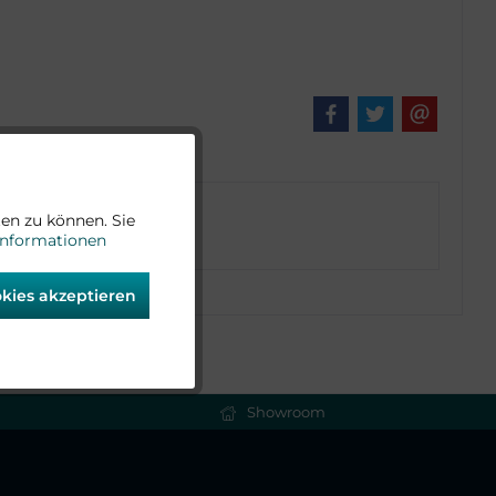
Aktiv
en zu können. Sie
Informationen
Aktiv
okies akzeptieren
Aktiv
Aktiv
Showroom
Aktiv