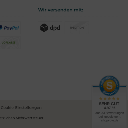
Wir versenden mit:
SEHR GUT
Cookie-Einstellungen
4.97 / 5
aus 33 Bewertungen
bei: google.com,
esetzlichen Mehrwertsteuer.
shopvote.de