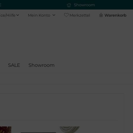
E
Showroom
ice/Hilfe
Mein Konto
Merkzettel
Warenkorb
SALE
Showroom