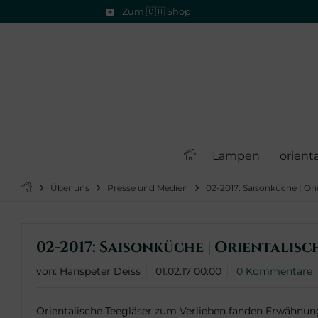
Zum 🇨🇭 Shop
Lampen
orient
Über uns
Presse und Medien
02-2017: Saisonküche | Ori
02-2017: Saisonküche | Orientalisc
von:
Hanspeter Deiss
01.02.17 00:00
0 Kommentare
Orientalische Teegläser zum Verlieben fanden Erwähnung 