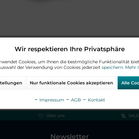
Wir respektieren Ihre Privatsphäre
rwendet Cookies, um Ihnen die bestmögliche Funktionalität biet
Auswahl der Verwendung von Cookies jederzeit
speichern.
Mehr 
tellungen
Nur funktionale Cookies akzeptieren
Alle Co
Impressum
AGB
Kontakt
Über uns
SALE
Newsletter