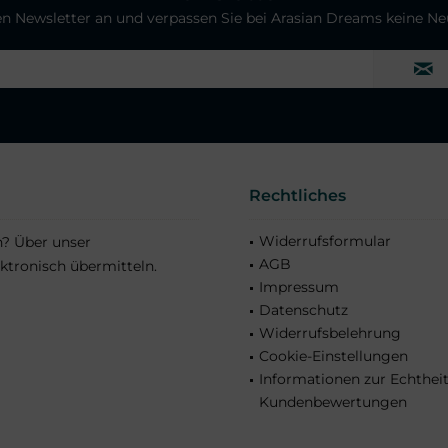
ren Newsletter an und verpassen Sie bei Arasian Dreams keine N
Rechtliches
Widerrufsformular
n? Über unser
AGB
ktronisch übermitteln.
Impressum
Datenschutz
Widerrufsbelehrung
Cookie-Einstellungen
Informationen zur Echthei
Kundenbewertungen